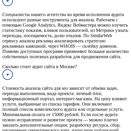
Специалисты нашего агентства во время исполнения аудита
используют разные инструменты для анализа. Работаем с
помощью Google Analytics, Яндекс Вебмастера можно изучить
статистику показов, кликов пользователей, из Метрики узнать
переходы, посещаемость, долю отказов. По SimilarWeb
сервису анализа рекламы анализировать стратегию
рекламных кампаний, через WHOIS — склейку доменов.
Помимо доступных программ применяют большое количество
собственных полезных разработок для продвижения сайта.
Сколько стоит аудит сайта в Москве?
Стоимость анализа сайта для seo зависит от объема задач,
периода выполнения, вида проекта: личный блог,
информационный портал, интернет-магазин. На цену влияют
услуги, выбранные из списка тарифов. Они включают
полный список комплексного аудита или отдельные услуги.
Минимальная оплата от 15000 рублей. Если после аудита
нужно исправление и развитие проекта — можно платно
заказать дополнительные опции: разработку ресурса, сбор,
расширение семантического ядра, написание публикаций,