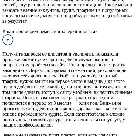
статей, внутреннюю и внешнюю оптимизацию. Также можно
заказать ведение аккаунтов, групп, профилей в популярных
социальных сетях, запуск и настройку рекламы с ценой клика
за результат.
Какие сроки окупаемости проверки проекта?
Получить запросы от клиентов и увеличить показатели
продажи можно уже через неделю в случае быстрого
исправления проблем на сайте. Если правильно настроить
кампанию в Директ по фразам из семантики, результаты не
заставят себя долго ждать. Чтобы получать бесплатный
трафик, нужно выйти на первое место в выдаче. Для этого
нужно добавить все рекомендации по результатам аудита, в
том числе сделать доступ к сайту удобным, выделить сильные
стороны. По отзывам клиентов результаты в среднем
появляются в период от 3 месяца — один год. Внимание
проекту нужно уделять постоянно, дорабатывать версию на
основе проведенного аудита. Если самостоятельно сложно
понять, как развивать ресурс, достаточно заказать услугу у
наших профессионалов.
Зачем мне заказывать аудит платно, если есть для сайта